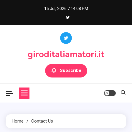
Skip
15 Jul, 2026
7:14:08 PM
to
content
giroditaliamatori.it
Subscribe
Home
Contact Us