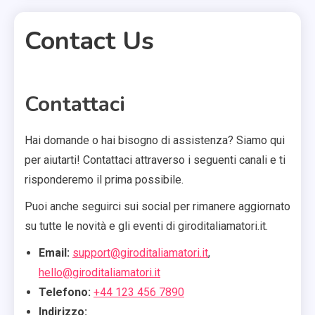
Contact Us
1 MIN READ
Contattaci
Hai domande o hai bisogno di assistenza? Siamo qui
per aiutarti! Contattaci attraverso i seguenti canali e ti
risponderemo il prima possibile.
Puoi anche seguirci sui social per rimanere aggiornato
su tutte le novità e gli eventi di giroditaliamatori.it.
Email:
support@giroditaliamatori.it
,
hello@giroditaliamatori.it
Telefono:
+44 123 456 7890
Indirizzo: