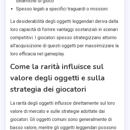
dinamiche di gioco
Spesso legati a specifici traguardi o missioni
La desiderabilità degli oggetti leggendari deriva dalla
loro capacità di fornire vantaggi sostanziali in scenari
competitivi. I giocatori spesso strategizzano attorno
all’acquisizione di questi oggetti per massimizzare la
loro efficacia nel gameplay.
Come la rarità influisce sul
valore degli oggetti e sulla
strategia dei giocatori
La rarità degli oggetti influisce direttamente sul loro
valore di mercato e sulle strategie adottate dai
giocatori. Gli oggetti comuni sono generalmente di
basso valore, mentre gli oggetti leggendari possono