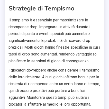
Strategie di Tempismo
Il tempismo è essenziale per massimizzare le
ricompense drop. Impegnarsi in attività durante i
periodi di punta o eventi speciali può aumentare
significativamente la probabilità di ricevere drop
preziosi. Molti giochi hanno finestre specifiche in cui i
tassi di drop sono aumentati, rendendo vantaggioso
pianificare le sessioni di gioco di conseguenza.
I giocatori dovrebbero anche considerare il tempismo
delle loro richieste. Alcuni giochi offrono bonus per la
richiesta di ricompense entro un certo lasso di tempo,
quindi essere proattivi può portare a benefici
aggiuntivi. Monitorare questi tempi può aiutare i
giocatori a sfruttare al meglio le loro opportunità.