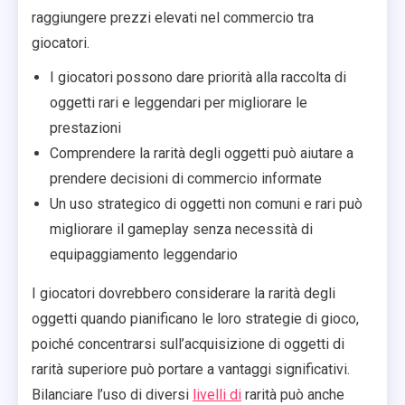
raggiungere prezzi elevati nel commercio tra
giocatori.
I giocatori possono dare priorità alla raccolta di
oggetti rari e leggendari per migliorare le
prestazioni
Comprendere la rarità degli oggetti può aiutare a
prendere decisioni di commercio informate
Un uso strategico di oggetti non comuni e rari può
migliorare il gameplay senza necessità di
equipaggiamento leggendario
I giocatori dovrebbero considerare la rarità degli
oggetti quando pianificano le loro strategie di gioco,
poiché concentrarsi sull’acquisizione di oggetti di
rarità superiore può portare a vantaggi significativi.
Bilanciare l’uso di diversi
livelli di
rarità può anche