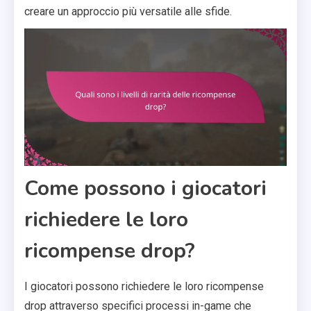
creare un approccio più versatile alle sfide.
Come possono i giocatori
richiedere le loro
ricompense drop?
I giocatori possono richiedere le loro ricompense
drop attraverso specifici processi in-game che