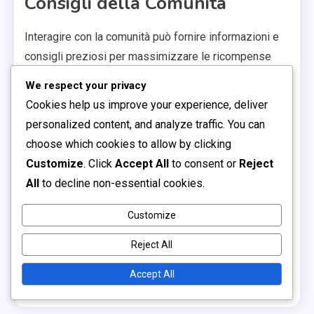
Consigli della Comunità
Interagire con la comunità può fornire informazioni e
consigli preziosi per massimizzare le ricompense
drop. Molti giocatori condividono le loro esperienze e
We respect your privacy
strategie, il che può aiutare altri a perfezionare i propri
Cookies help us improve your experience, deliver
approcci. Partecipare a discussioni o seguire leader
personalized content, and analyze traffic. You can
della comunità può migliorare la comprensione di un
choose which cookies to allow by clicking
giocatore delle tattiche efficaci.
Customize
. Click
Accept All
to consent or
Reject
Inoltre, gli eventi comunitari offrono spesso
All
to decline non-essential cookies.
ricompense o bonus unici, quindi rimanere attivi e
Customize
coinvolti può portare a maggiori opportunità di drop
preziosi. I giocatori dovrebbero approfittare di questi
Reject All
sforzi comuni per aumentare il loro potenziale di
Accept All
ricompensa complessivo.