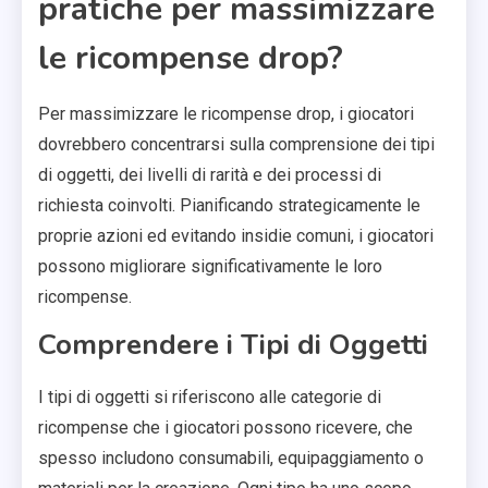
pratiche per massimizzare
le ricompense drop?
Per massimizzare le ricompense drop, i giocatori
dovrebbero concentrarsi sulla comprensione dei tipi
di oggetti, dei livelli di rarità e dei processi di
richiesta coinvolti. Pianificando strategicamente le
proprie azioni ed evitando insidie comuni, i giocatori
possono migliorare significativamente le loro
ricompense.
Comprendere i Tipi di Oggetti
I tipi di oggetti si riferiscono alle categorie di
ricompense che i giocatori possono ricevere, che
spesso includono consumabili, equipaggiamento o