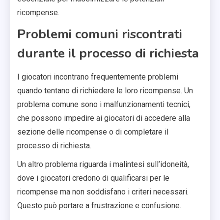
ricompense.
Problemi comuni riscontrati
durante il processo di richiesta
I giocatori incontrano frequentemente problemi
quando tentano di richiedere le loro ricompense. Un
problema comune sono i malfunzionamenti tecnici,
che possono impedire ai giocatori di accedere alla
sezione delle ricompense o di completare il
processo di richiesta.
Un altro problema riguarda i malintesi sull’idoneità,
dove i giocatori credono di qualificarsi per le
ricompense ma non soddisfano i criteri necessari.
Questo può portare a frustrazione e confusione.